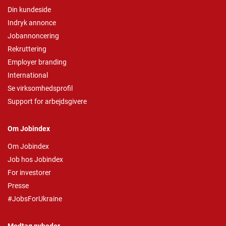
Din kundeside
Indryk annonce
Jobannoncering
Rekruttering
Employer branding
International
Se virksomhedsprofil
Support for arbejdsgivere
Om Jobindex
Om Jobindex
Job hos Jobindex
For investorer
Presse
#JobsForUkraine