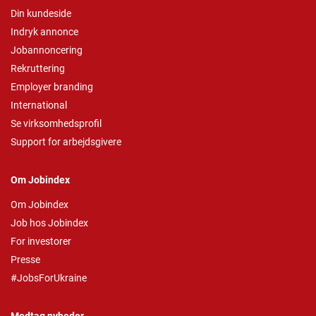
Din kundeside
Indryk annonce
Jobannoncering
Rekruttering
Employer branding
International
Se virksomhedsprofil
Support for arbejdsgivere
Om Jobindex
Om Jobindex
Job hos Jobindex
For investorer
Presse
#JobsForUkraine