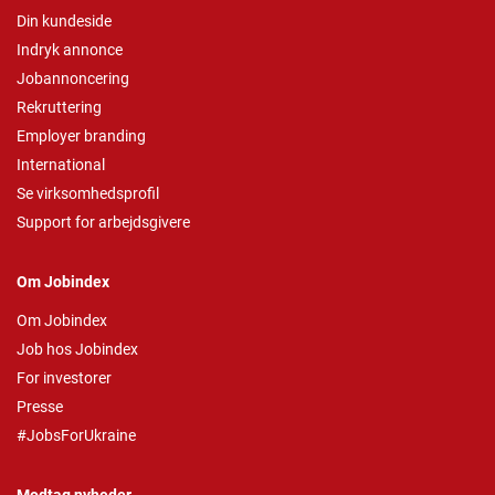
Din kundeside
Indryk annonce
Jobannoncering
Rekruttering
Employer branding
International
Se virksomhedsprofil
Support for arbejdsgivere
Om Jobindex
Om Jobindex
Job hos Jobindex
For investorer
Presse
#JobsForUkraine