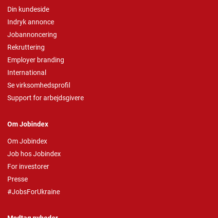
Din kundeside
Indryk annonce
Jobannoncering
Rekruttering
Employer branding
International
Se virksomhedsprofil
Support for arbejdsgivere
Om Jobindex
Om Jobindex
Job hos Jobindex
For investorer
Presse
#JobsForUkraine