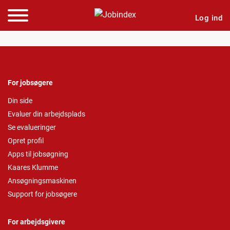
Log ind
For jobsøgere
Din side
Evaluer din arbejdsplads
Se evalueringer
Opret profil
Apps til jobsøgning
Kaares Klumme
Ansøgningsmaskinen
Support for jobsøgere
For arbejdsgivere