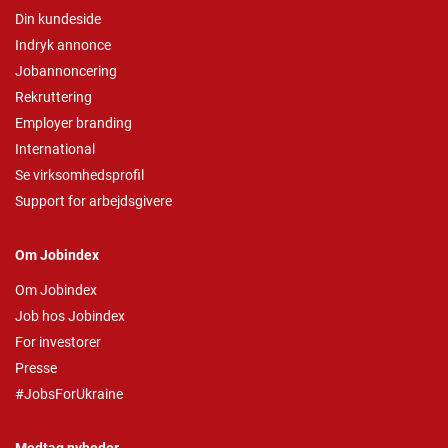
Din kundeside
Indryk annonce
Jobannoncering
Rekruttering
Employer branding
International
Se virksomhedsprofil
Support for arbejdsgivere
Om Jobindex
Om Jobindex
Job hos Jobindex
For investorer
Presse
#JobsForUkraine