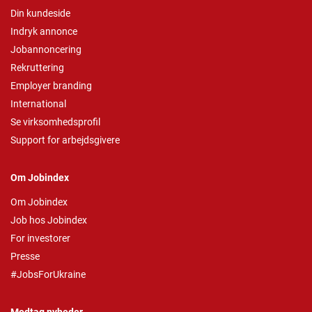
Din kundeside
Indryk annonce
Jobannoncering
Rekruttering
Employer branding
International
Se virksomhedsprofil
Support for arbejdsgivere
Om Jobindex
Om Jobindex
Job hos Jobindex
For investorer
Presse
#JobsForUkraine