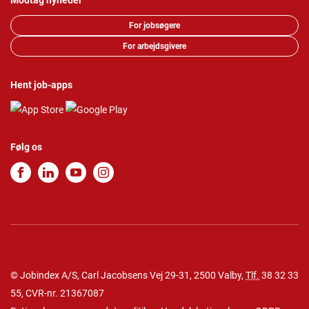
Modtag nyheder
For jobsøgere
For arbejdsgivere
Hent job-apps
Følg os
© Jobindex A/S, Carl Jacobsens Vej 29-31, 2500 Valby,
Tlf.
38 32 33
55
, CVR-nr. 21367087