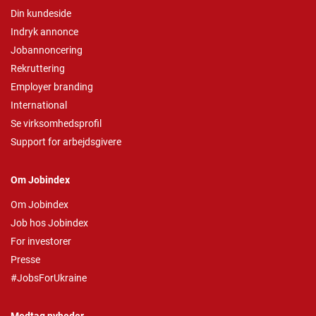
Din kundeside
Indryk annonce
Jobannoncering
Rekruttering
Employer branding
International
Se virksomhedsprofil
Support for arbejdsgivere
Om Jobindex
Om Jobindex
Job hos Jobindex
For investorer
Presse
#JobsForUkraine