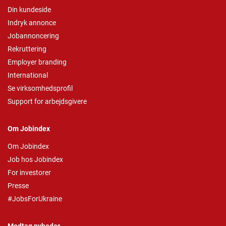
Din kundeside
Indryk annonce
Jobannoncering
Rekruttering
Employer branding
International
Se virksomhedsprofil
Support for arbejdsgivere
Om Jobindex
Om Jobindex
Job hos Jobindex
For investorer
Presse
#JobsForUkraine