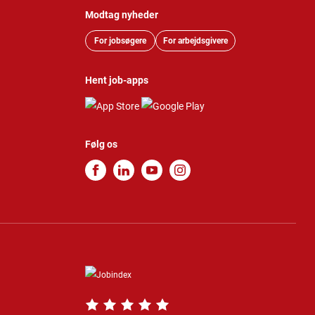
Modtag nyheder
For jobsøgere
For arbejdsgivere
Hent job-apps
Følg os