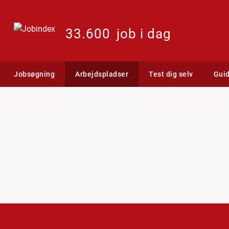
33.600
job i dag
Jobsøgning
Arbejdspladser
Test dig selv
Gui