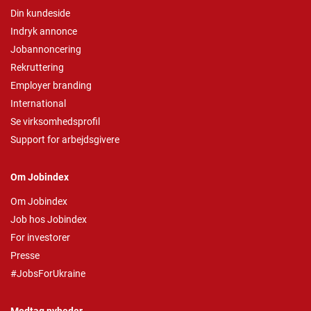
Din kundeside
Indryk annonce
Jobannoncering
Rekruttering
Employer branding
International
Se virksomhedsprofil
Support for arbejdsgivere
Om Jobindex
Om Jobindex
Job hos Jobindex
For investorer
Presse
#JobsForUkraine