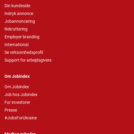
Din kundeside
Indryk annonce
Jobannoncering
Rekruttering
Employer branding
International
Se virksomhedsprofil
Support for arbejdsgivere
Om Jobindex
Om Jobindex
Job hos Jobindex
For investorer
Presse
#JobsForUkraine