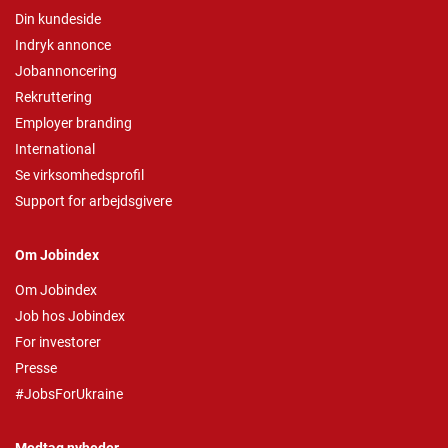
Din kundeside
Indryk annonce
Jobannoncering
Rekruttering
Employer branding
International
Se virksomhedsprofil
Support for arbejdsgivere
Om Jobindex
Om Jobindex
Job hos Jobindex
For investorer
Presse
#JobsForUkraine