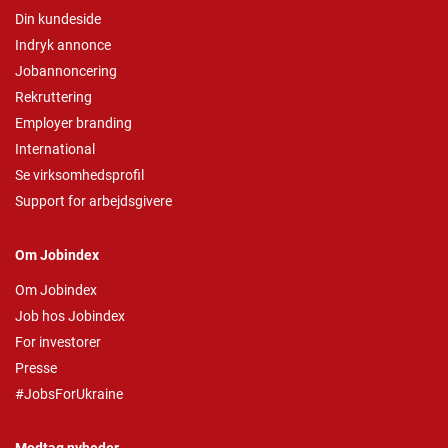
Din kundeside
Indryk annonce
Jobannoncering
Rekruttering
Employer branding
International
Se virksomhedsprofil
Support for arbejdsgivere
Om Jobindex
Om Jobindex
Job hos Jobindex
For investorer
Presse
#JobsForUkraine