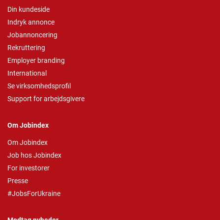
Din kundeside
Indryk annonce
Jobannoncering
Rekruttering
Employer branding
International
Se virksomhedsprofil
Support for arbejdsgivere
Om Jobindex
Om Jobindex
Job hos Jobindex
For investorer
Presse
#JobsForUkraine