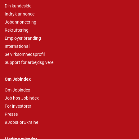
Din kundeside
Indryk annonce
Jobannoncering
Rekruttering
Employer branding
International
Se virksomhedsprofil
Support for arbejdsgivere
Om Jobindex
Om Jobindex
Job hos Jobindex
For investorer
Presse
#JobsForUkraine