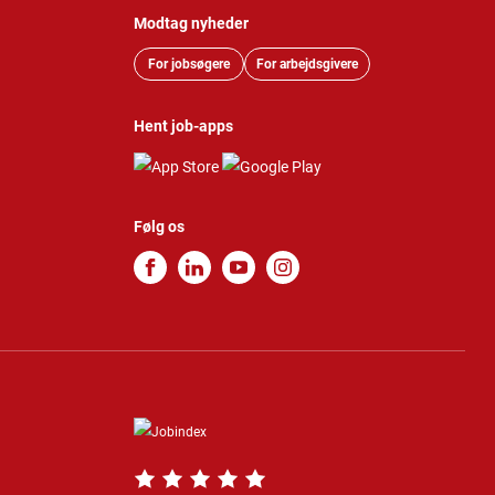
Modtag nyheder
For jobsøgere
For arbejdsgivere
Hent job-apps
Følg os