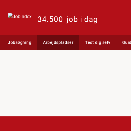
34.500
job i dag
Jobsøgning
Arbejdspladser
Test dig selv
Gui