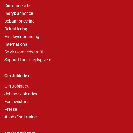
Din kundeside
Indryk annonce
Jobannoncering
Rekruttering
Employer branding
International
Se virksomhedsprofil
Support for arbejdsgivere
Om Jobindex
Om Jobindex
Job hos Jobindex
For investorer
Presse
#JobsForUkraine