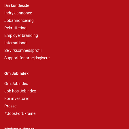
Din kundeside
Indryk annonce
Jobannoncering
Rekruttering
Employer branding
International
Se virksomhedsprofil
Support for arbejdsgivere
Om Jobindex
Om Jobindex
Job hos Jobindex
For investorer
Presse
#JobsForUkraine