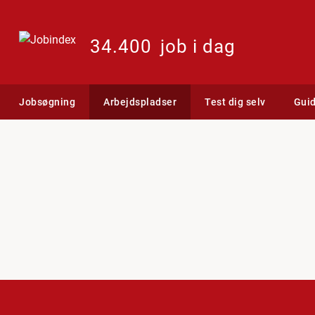
34.400
job i dag
Jobsøgning
Arbejdspladser
Test dig selv
Gui