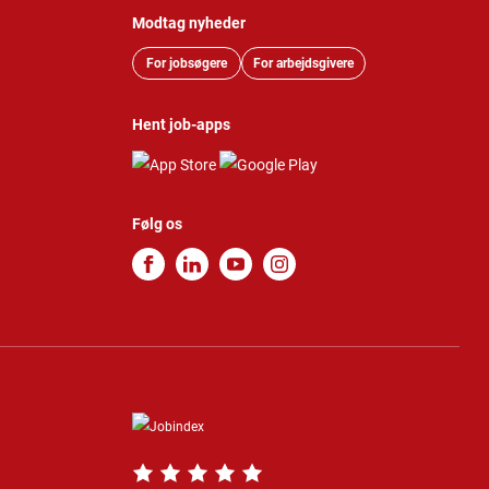
Modtag nyheder
For jobsøgere
For arbejdsgivere
Hent job-apps
Følg os