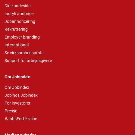
Din kundeside
Indryk annonce
Jobannoncering
Rekruttering
Employer branding
International
Se virksomhedsprofil
Support for arbejdsgivere
Om Jobindex
Om Jobindex
Job hos Jobindex
For investorer
Presse
#JobsForUkraine