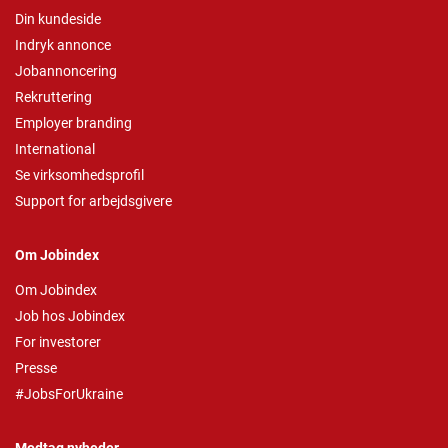
Din kundeside
Indryk annonce
Jobannoncering
Rekruttering
Employer branding
International
Se virksomhedsprofil
Support for arbejdsgivere
Om Jobindex
Om Jobindex
Job hos Jobindex
For investorer
Presse
#JobsForUkraine