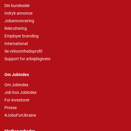
Din kundeside
Indryk annonce
Jobannoncering
Rekruttering
Employer branding
International
Se virksomhedsprofil
Support for arbejdsgivere
Om Jobindex
Om Jobindex
Job hos Jobindex
For investorer
Presse
#JobsForUkraine