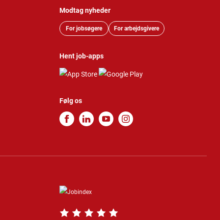
Modtag nyheder
For jobsøgere
For arbejdsgivere
Hent job-apps
Følg os