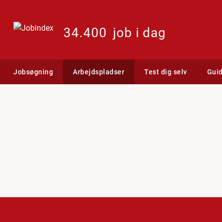
34.400
job i dag
Jobsøgning
Arbejdspladser
Test dig selv
Gui