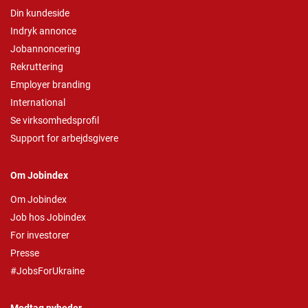
Din kundeside
Indryk annonce
Jobannoncering
Rekruttering
Employer branding
International
Se virksomhedsprofil
Support for arbejdsgivere
Om Jobindex
Om Jobindex
Job hos Jobindex
For investorer
Presse
#JobsForUkraine