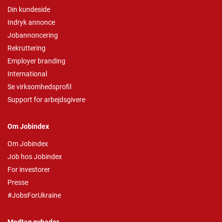
Din kundeside
Indryk annonce
Jobannoncering
Rekruttering
Employer branding
International
Se virksomhedsprofil
Support for arbejdsgivere
Om Jobindex
Om Jobindex
Job hos Jobindex
For investorer
Presse
#JobsForUkraine