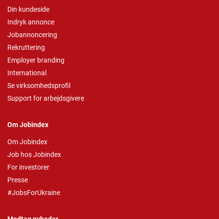
Din kundeside
Indryk annonce
Jobannoncering
Rekruttering
Employer branding
International
Se virksomhedsprofil
Support for arbejdsgivere
Om Jobindex
Om Jobindex
Job hos Jobindex
For investorer
Presse
#JobsForUkraine