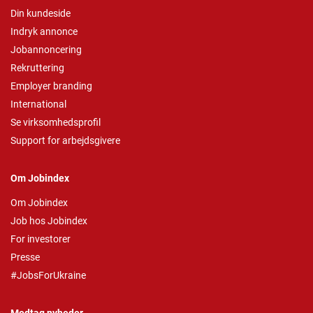
Din kundeside
Indryk annonce
Jobannoncering
Rekruttering
Employer branding
International
Se virksomhedsprofil
Support for arbejdsgivere
Om Jobindex
Om Jobindex
Job hos Jobindex
For investorer
Presse
#JobsForUkraine