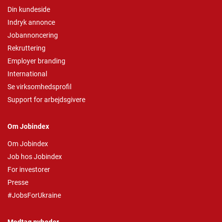
Din kundeside
Indryk annonce
Jobannoncering
Rekruttering
Employer branding
International
Se virksomhedsprofil
Support for arbejdsgivere
Om Jobindex
Om Jobindex
Job hos Jobindex
For investorer
Presse
#JobsForUkraine