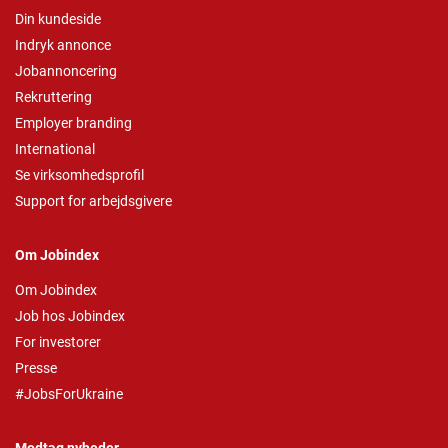
Din kundeside
Indryk annonce
Jobannoncering
Rekruttering
Employer branding
International
Se virksomhedsprofil
Support for arbejdsgivere
Om Jobindex
Om Jobindex
Job hos Jobindex
For investorer
Presse
#JobsForUkraine