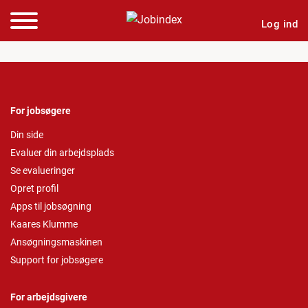
Log ind
For jobsøgere
Din side
Evaluer din arbejdsplads
Se evalueringer
Opret profil
Apps til jobsøgning
Kaares Klumme
Ansøgningsmaskinen
Support for jobsøgere
For arbejdsgivere