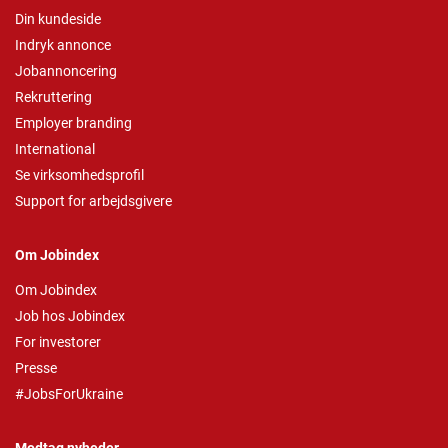
Din kundeside
Indryk annonce
Jobannoncering
Rekruttering
Employer branding
International
Se virksomhedsprofil
Support for arbejdsgivere
Om Jobindex
Om Jobindex
Job hos Jobindex
For investorer
Presse
#JobsForUkraine