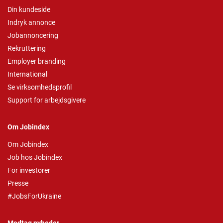
Din kundeside
Indryk annonce
Jobannoncering
Rekruttering
Employer branding
International
Se virksomhedsprofil
Support for arbejdsgivere
Om Jobindex
Om Jobindex
Job hos Jobindex
For investorer
Presse
#JobsForUkraine