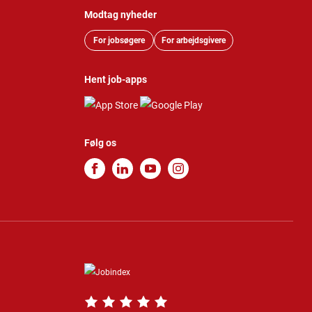
Modtag nyheder
For jobsøgere
For arbejdsgivere
Hent job-apps
Følg os