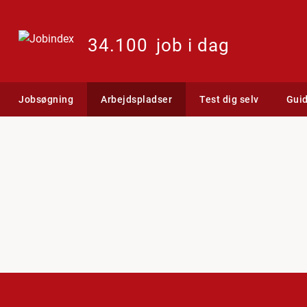
34.100
job i dag
Jobsøgning
Arbejdspladser
Test dig selv
Gui