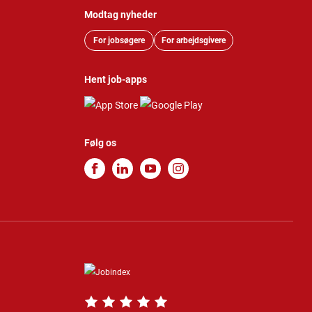
Modtag nyheder
For jobsøgere
For arbejdsgivere
Hent job-apps
Følg os