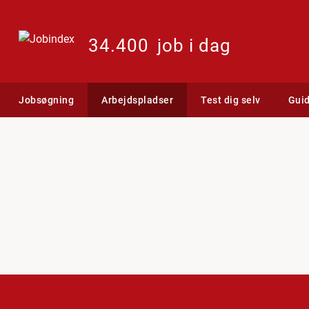
34.400
job i dag
Jobsøgning
Arbejdspladser
Test dig selv
Gui