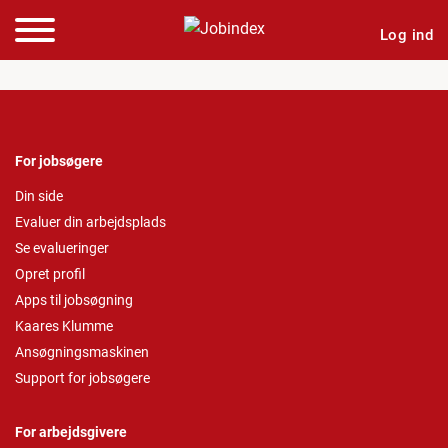
Log ind
For jobsøgere
Din side
Evaluer din arbejdsplads
Se evalueringer
Opret profil
Apps til jobsøgning
Kaares Klumme
Ansøgningsmaskinen
Support for jobsøgere
For arbejdsgivere