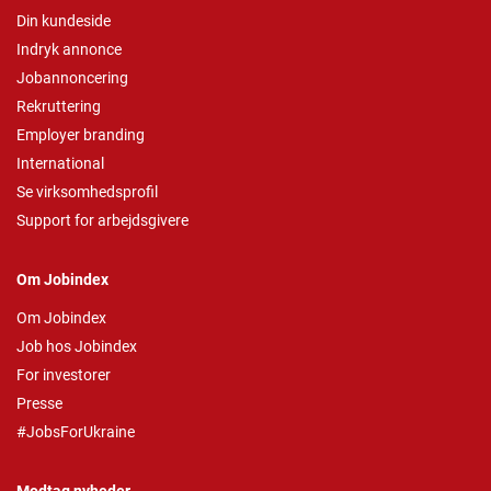
Din kundeside
Indryk annonce
Jobannoncering
Rekruttering
Employer branding
International
Se virksomhedsprofil
Support for arbejdsgivere
Om Jobindex
Om Jobindex
Job hos Jobindex
For investorer
Presse
#JobsForUkraine