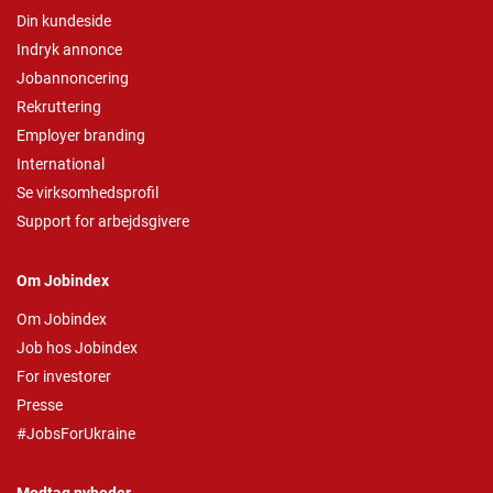
Din kundeside
Indryk annonce
Jobannoncering
Rekruttering
Employer branding
International
Se virksomhedsprofil
Support for arbejdsgivere
Om Jobindex
Om Jobindex
Job hos Jobindex
For investorer
Presse
#JobsForUkraine