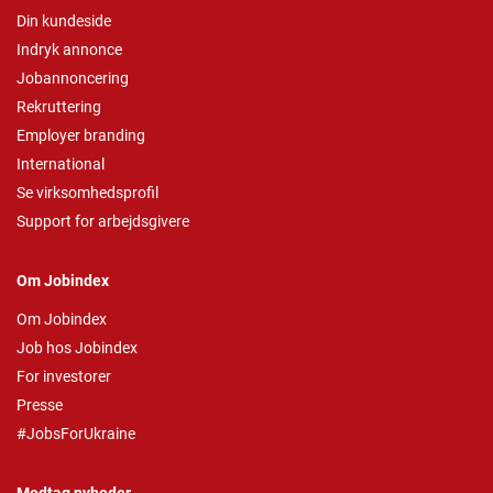
Din kundeside
Indryk annonce
Jobannoncering
Rekruttering
Employer branding
International
Se virksomhedsprofil
Support for arbejdsgivere
Om Jobindex
Om Jobindex
Job hos Jobindex
For investorer
Presse
#JobsForUkraine