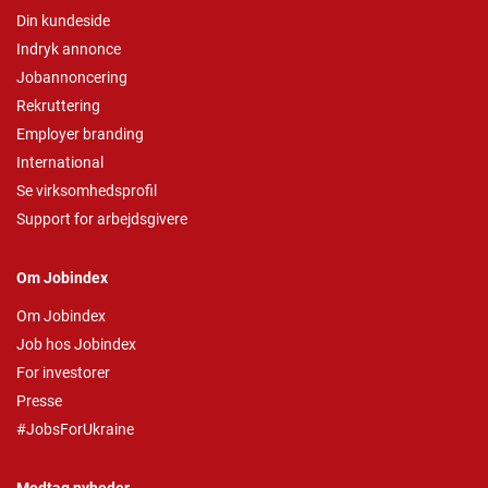
Din kundeside
Indryk annonce
Jobannoncering
Rekruttering
Employer branding
International
Se virksomhedsprofil
Support for arbejdsgivere
Om Jobindex
Om Jobindex
Job hos Jobindex
For investorer
Presse
#JobsForUkraine