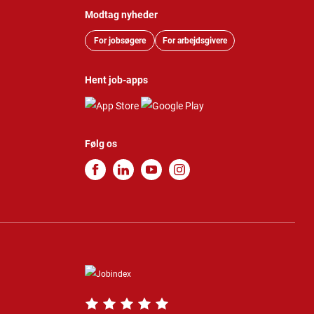
Modtag nyheder
For jobsøgere
For arbejdsgivere
Hent job-apps
Følg os