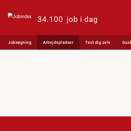
34.100
job i dag
Jobsøgning
Arbejdspladser
Test dig selv
Gui