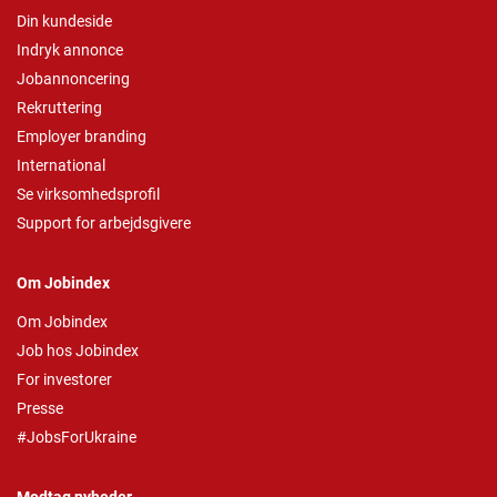
Din kundeside
Indryk annonce
Jobannoncering
Rekruttering
Employer branding
International
Se virksomhedsprofil
Support for arbejdsgivere
Om Jobindex
Om Jobindex
Job hos Jobindex
For investorer
Presse
#JobsForUkraine