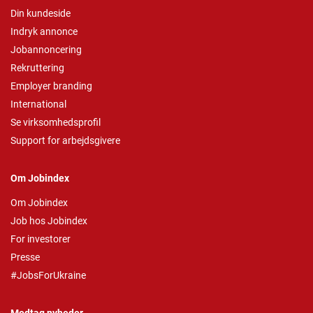
Din kundeside
Indryk annonce
Jobannoncering
Rekruttering
Employer branding
International
Se virksomhedsprofil
Support for arbejdsgivere
Om Jobindex
Om Jobindex
Job hos Jobindex
For investorer
Presse
#JobsForUkraine