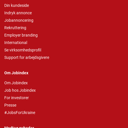
Din kundeside
Indryk annonce
Jobannoncering
Rekruttering
Employer branding
International
Se virksomhedsprofil
Support for arbejdsgivere
Om Jobindex
Om Jobindex
Job hos Jobindex
For investorer
Presse
#JobsForUkraine