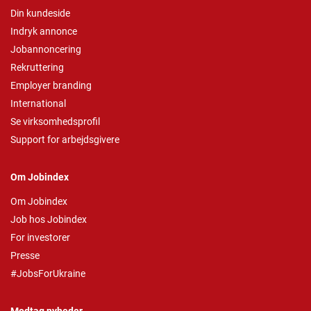
Din kundeside
Indryk annonce
Jobannoncering
Rekruttering
Employer branding
International
Se virksomhedsprofil
Support for arbejdsgivere
Om Jobindex
Om Jobindex
Job hos Jobindex
For investorer
Presse
#JobsForUkraine