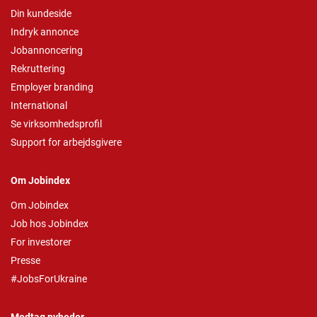
Din kundeside
Indryk annonce
Jobannoncering
Rekruttering
Employer branding
International
Se virksomhedsprofil
Support for arbejdsgivere
Om Jobindex
Om Jobindex
Job hos Jobindex
For investorer
Presse
#JobsForUkraine