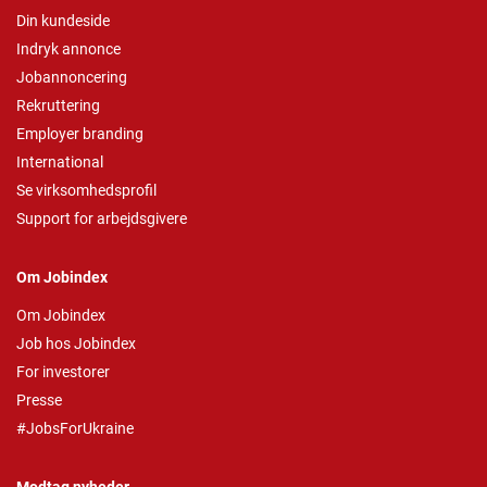
Din kundeside
Indryk annonce
Jobannoncering
Rekruttering
Employer branding
International
Se virksomhedsprofil
Support for arbejdsgivere
Om Jobindex
Om Jobindex
Job hos Jobindex
For investorer
Presse
#JobsForUkraine