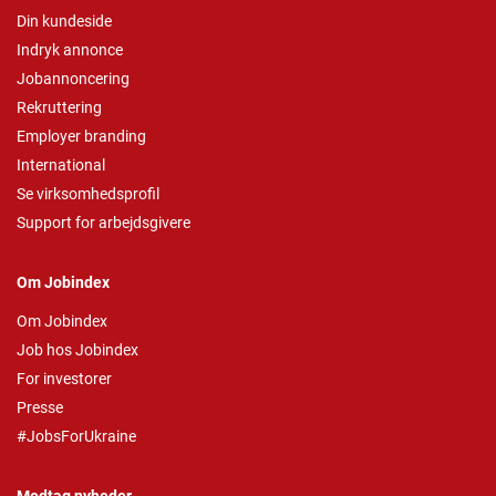
Din kundeside
Indryk annonce
Jobannoncering
Rekruttering
Employer branding
International
Se virksomhedsprofil
Support for arbejdsgivere
Om Jobindex
Om Jobindex
Job hos Jobindex
For investorer
Presse
#JobsForUkraine