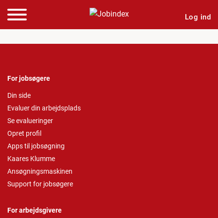
Log ind
For jobsøgere
Din side
Evaluer din arbejdsplads
Se evalueringer
Opret profil
Apps til jobsøgning
Kaares Klumme
Ansøgningsmaskinen
Support for jobsøgere
For arbejdsgivere