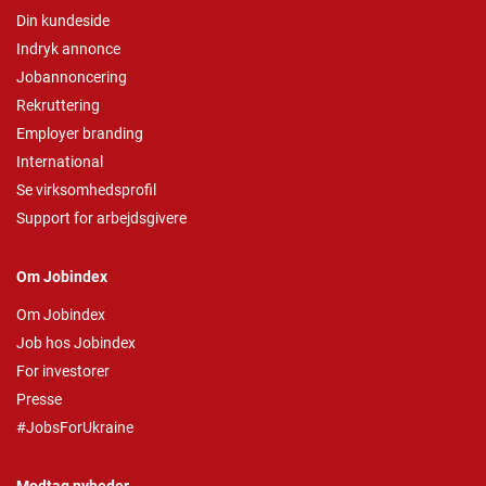
Din kundeside
Indryk annonce
Jobannoncering
Rekruttering
Employer branding
International
Se virksomhedsprofil
Support for arbejdsgivere
Om Jobindex
Om Jobindex
Job hos Jobindex
For investorer
Presse
#JobsForUkraine