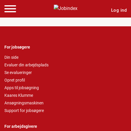
Log ind
For jobsøgere
Din side
Evaluer din arbejdsplads
Se evalueringer
Opret profil
Apps til jobsøgning
Kaares Klumme
Ansøgningsmaskinen
Support for jobsøgere
For arbejdsgivere