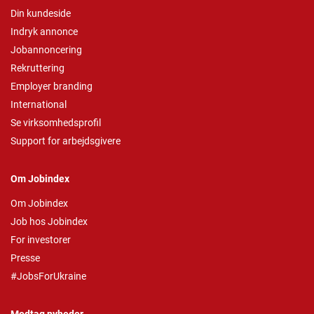
Din kundeside
Indryk annonce
Jobannoncering
Rekruttering
Employer branding
International
Se virksomhedsprofil
Support for arbejdsgivere
Om Jobindex
Om Jobindex
Job hos Jobindex
For investorer
Presse
#JobsForUkraine