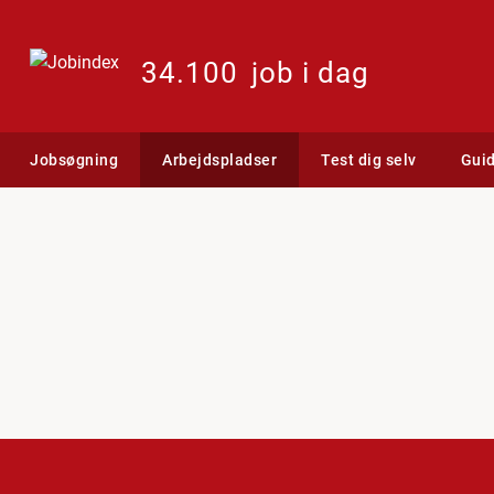
34.100
job i dag
Jobsøgning
Arbejdspladser
Test dig selv
Gui