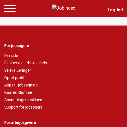
Log ind
For jobsøgere
Din side
Evaluer din arbejdsplads
Se evalueringer
Opret profil
Apps til jobsøgning
Kaares Klumme
Ansøgningsmaskinen
Support for jobsøgere
For arbejdsgivere