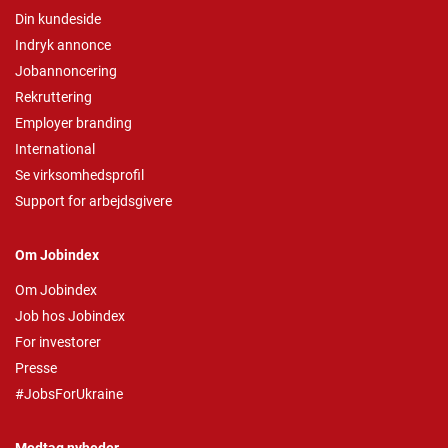
Din kundeside
Indryk annonce
Jobannoncering
Rekruttering
Employer branding
International
Se virksomhedsprofil
Support for arbejdsgivere
Om Jobindex
Om Jobindex
Job hos Jobindex
For investorer
Presse
#JobsForUkraine