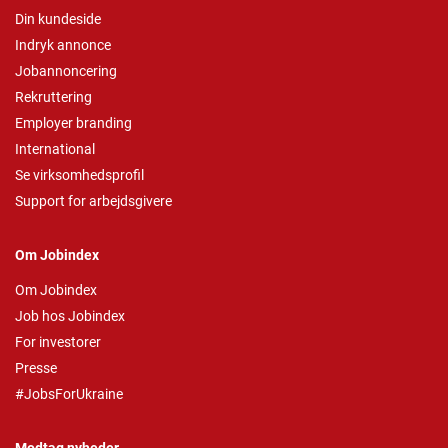
Din kundeside
Indryk annonce
Jobannoncering
Rekruttering
Employer branding
International
Se virksomhedsprofil
Support for arbejdsgivere
Om Jobindex
Om Jobindex
Job hos Jobindex
For investorer
Presse
#JobsForUkraine